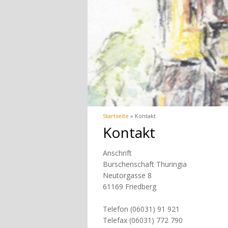
Sie sind hier
Startseite
»
Kontakt
Kontakt
Anschrift
Burschenschaft Thuringia
Neutorgasse 8
61169 Friedberg
Telefon (06031) 91 921
Telefax (06031) 772 790