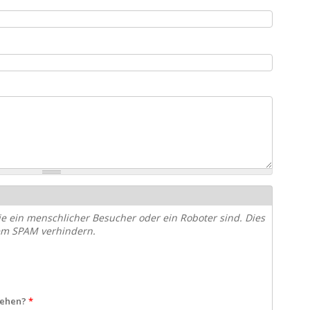
ie ein menschlicher Besucher oder ein Roboter sind. Dies
em SPAM verhindern.
 sehen?
*