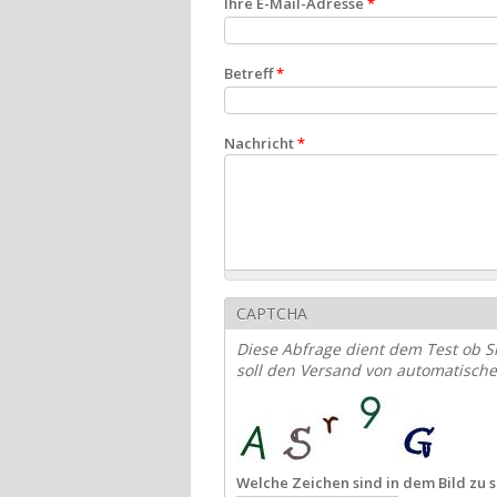
Ihre E-Mail-Adresse
*
Betreff
*
Nachricht
*
CAPTCHA
Diese Abfrage dient dem Test ob S
soll den Versand von automatisch
Welche Zeichen sind in dem Bild zu